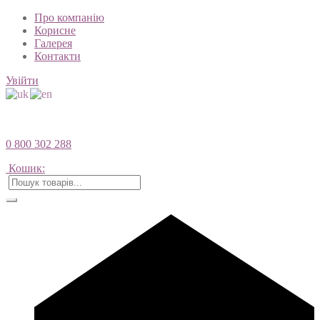
Про компанію
Корисне
Галерея
Контакти
Увійти
0 800 302 288
Кошик: