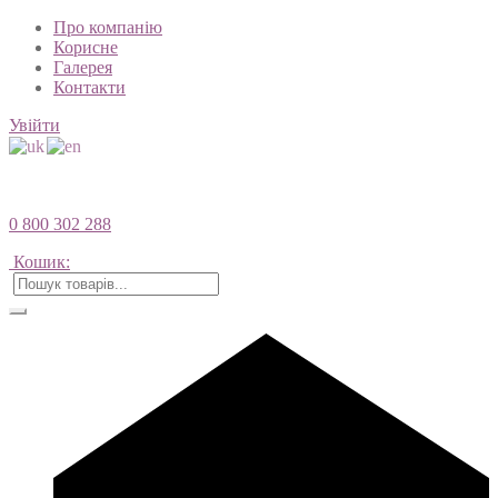
Про компанію
Корисне
Галерея
Контакти
Увійти
0 800 302 288
Кошик: