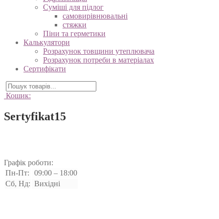
Суміші для підлог
самовирівнювальні
стяжки
Піни та герметики
Калькулятори
Розрахунок товщини утеплювача
Розрахунок потреби в матеріалах
Сертифікати
Кошик:
Sertyfikat15
Графік роботи:
Пн-Пт:
09:00 – 18:00
Сб, Нд:
Вихідні