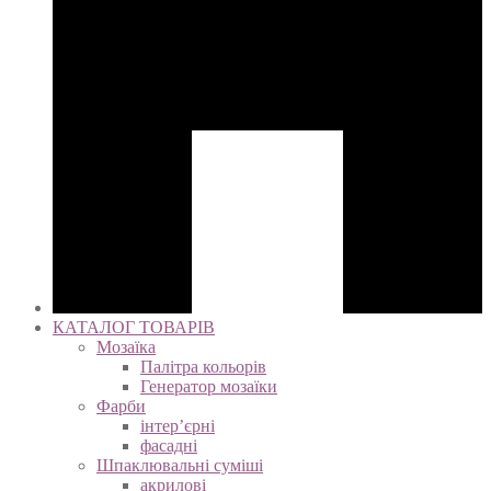
КАТАЛОГ ТОВАРІВ
Мозаїка
Палітра кольорів
Генератор мозаїки
Фарби
інтер’єрні
фасадні
Шпаклювальні суміші
акрилові