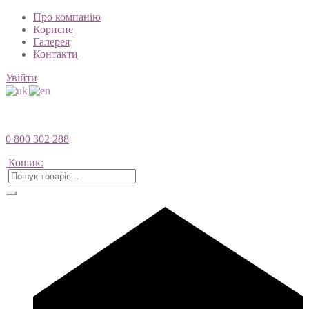
Про компанію
Корисне
Галерея
Контакти
Увійти
0 800 302 288
Кошик: