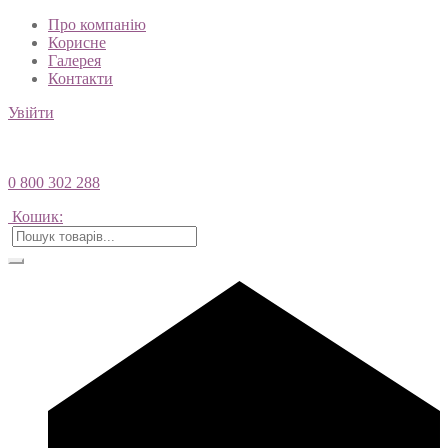
Про компанію
Корисне
Галерея
Контакти
Увійти
0 800 302 288
Кошик: