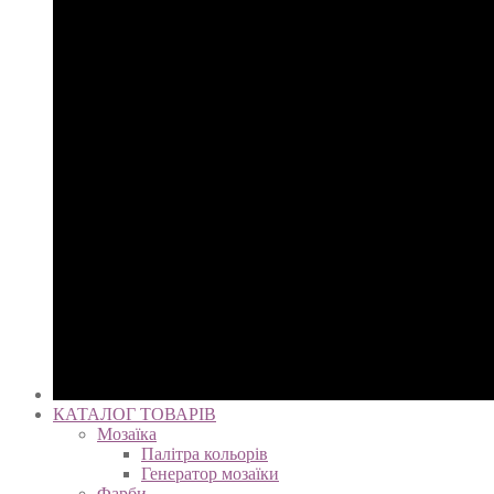
КАТАЛОГ ТОВАРІВ
Мозаїка
Палітра кольорів
Генератор мозаїки
Фарби