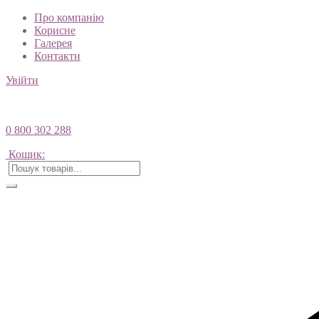
Про компанію
Корисне
Галерея
Контакти
Увійти
0 800 302 288
Кошик: