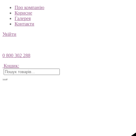
Про компанію
Корисне
Галерея
Контакти
Увійти
0 800 302 288
Кошик: