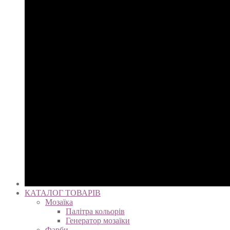
КАТАЛОГ ТОВАРІВ
Мозаїка
Палітра кольорів
Генератор мозаїки
Фарби