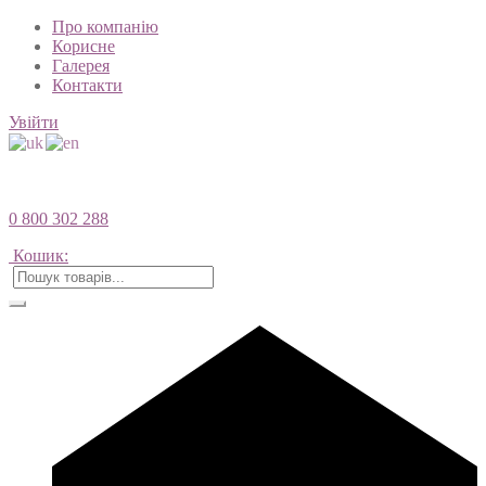
Про компанію
Корисне
Галерея
Контакти
Увійти
0 800 302 288
Кошик: