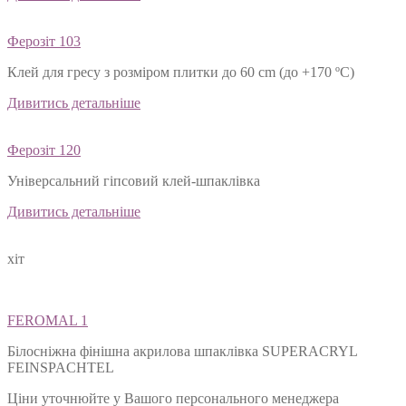
Ферозіт 103
Клей для гресу з розміром плитки до 60 cm (до +170 ºС)
Дивитись детальніше
Ферозіт 120
Універсальний гіпсовий клей-шпаклівка
Дивитись детальніше
хіт
FEROMAL 1
Білосніжна фінішна акрилова шпаклівка SUPERACRYL
FEINSPACHTEL
Ціни уточнюйте у Вашого персонального менеджера