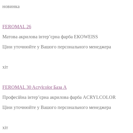
новинка
FEROMAL 26
Матова акрилова інтер’єрна фарба ЕКОWEISS
Ціни уточнюйте у Вашого персонального менеджера
хіт
FEROMAL 30 Acrylcolor База А
Професійна інтер’єрна акрилова фарба ACRYLCOLOR
Ціни уточнюйте у Вашого персонального менеджера
хіт