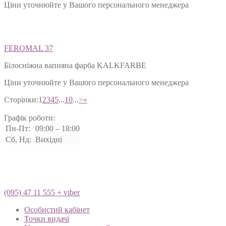
Ціни уточнюйте у Вашого персонального менеджера
FEROMAL 37
Білосніжна вапняна фарба KALKFARBE
Ціни уточнюйте у Вашого персонального менеджера
Сторінки:
1
2
3
4
5
...
10
...
>
»
Графік роботи:
Пн-Пт:
09:00 – 18:00
Сб, Нд:
Вихідні
(095) 47 11 555 + viber
Особистий кабінет
Точки видачі