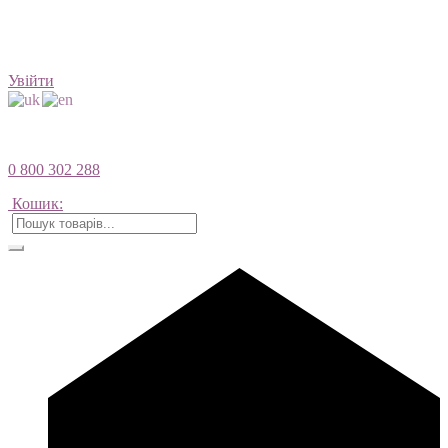
Увійти
0 800 302 288
Кошик: