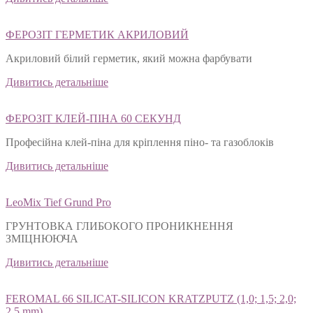
ФЕРОЗІТ ГЕРМЕТИК АКРИЛОВИЙ
Акриловий білий герметик, який можна фарбувати
Дивитись детальніше
ФЕРОЗІТ КЛЕЙ-ПІНА 60 СЕКУНД
Професійна клей-піна для кріплення піно- та газоблоків
Дивитись детальніше
LeoMix Tief Grund Pro
ГРУНТОВКА ГЛИБОКОГО ПРОНИКНЕННЯ
ЗМІЦНЮЮЧА
Дивитись детальніше
FEROMAL 66 SILICAT-SILICON KRATZPUTZ (1,0; 1,5; 2,0;
2,5 mm)