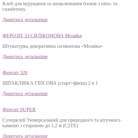
Клей для мурування та шпаклювання блоків з піно- та
газобетону
Дивитись детальніше
ФЕРОЗІТ 33 СИЛІКОНОВА Мозаїка
Штукатурка декоративна силіконова «Мозаїка»
Дивитись детальніше
Ферозіт 320
ШПАКЛІВКА ГІПСОВА (старт+фініш) 2 в 1
Дивитись детальніше
Ферозіт SUPER
Суперклей Універсальний для природного та штучного
каменю з стороною до 1,2 м (C2TЕ)
Дивитись детальніше