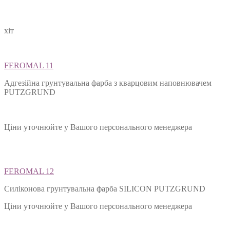
хіт
FEROMAL 11
Адгезійна грунтувальна фарба з кварцовим наповнювачем
PUTZGRUND
Ціни уточнюйте у Вашого персонального менеджера
FEROMAL 12
Силіконова грунтувальна фарба SILIСON PUTZGRUND
Ціни уточнюйте у Вашого персонального менеджера