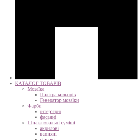
КАТАЛОГ ТОВАРІВ
Мозаїка
Палітра кольорів
Генератор мозаїки
Фарби
інтер’єрні
фасадні
Шпаклювальні суміші
акрилові
вапняні
гіпсові