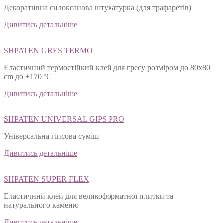
Декоративна силоксанова штукатурка (для трафаретів)
Дивитись детальніше
SHPATEN GRES TERMO
Еластичний термостійкий клей для гресу розміром до 80х80
cm до +170 ºС
Дивитись детальніше
SHPATEN UNIVERSAL GIPS PRO
Універсальна гіпсова суміш
Дивитись детальніше
SHPATEN SUPER FLEX
Еластичний клей для великоформатної плитки та
натурального каменю
Дивитись детальніше