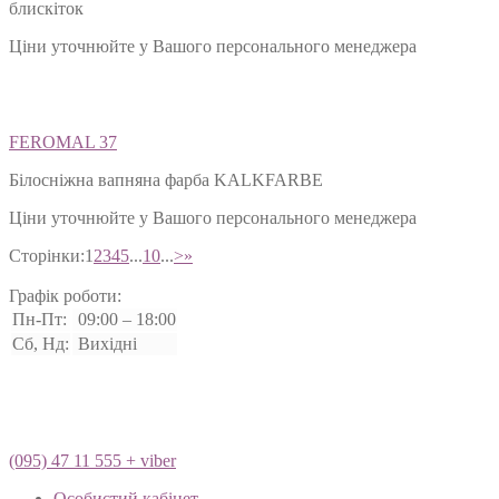
блискіток
Ціни уточнюйте у Вашого персонального менеджера
FEROMAL 37
Білосніжна вапняна фарба KALKFARBE
Ціни уточнюйте у Вашого персонального менеджера
Сторінки:
1
2
3
4
5
...
10
...
>
»
Графік роботи:
Пн-Пт:
09:00 – 18:00
Сб, Нд:
Вихідні
(095) 47 11 555 + viber
Особистий кабінет