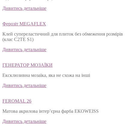
Дивитись детальніше
Ферозіт MEGAFLEX
Клей супереластичний для плиток без обмеження розмірів
(клас С2ТЕ S1)
Дивитись детальніше
ГЕНЕРАТОР МОЗАЇКИ
Ексклюзивна мозаїка, яка не схожа на інші
Дивитись детальніше
FEROMAL 26
Матова акрилова інтер’єрна фарба ЕКОWEISS
Дивитись детальніше