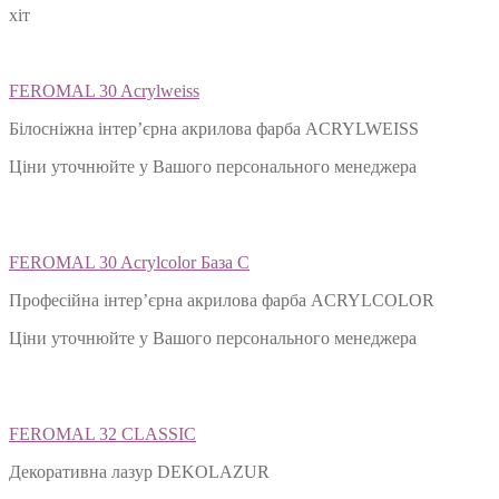
хіт
FEROMAL 30 Acrylweiss
Білосніжна інтер’єрна акрилова фарба ACRYLWEISS
Ціни уточнюйте у Вашого персонального менеджера
FEROMAL 30 Acrylcolor База С
Професійна інтер’єрна акрилова фарба ACRYLCOLOR
Ціни уточнюйте у Вашого персонального менеджера
FEROMAL 32 CLASSIC
Декоративна лазур DEKOLAZUR