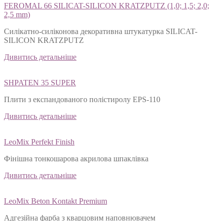
FEROMAL 66 SILICAT-SILICON KRATZPUTZ (1,0; 1,5; 2,0;
2,5 mm)
Силікатно-силіконова декоративна штукатурка SILICAT-
SILICON KRATZPUTZ
Дивитись детальніше
SHPATEN 35 SUPER
Плити з експандованого полістиролу EPS-110
Дивитись детальніше
LeoMix Perfekt Finish
Фінішна тонкошарова акрилова шпаклівка
Дивитись детальніше
LeoMix Beton Kontakt Premium
Адгезійна фарба з кварцовим наповнювачем