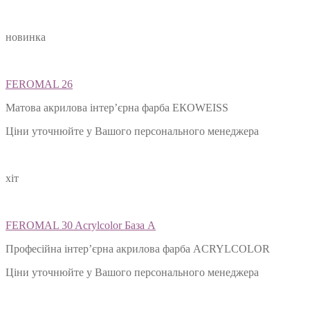
новинка
FEROMAL 26
Матова акрилова інтер’єрна фарба ЕКОWEISS
Ціни уточнюйте у Вашого персонального менеджера
хіт
FEROMAL 30 Acrylcolor База А
Професійна інтер’єрна акрилова фарба ACRYLCOLOR
Ціни уточнюйте у Вашого персонального менеджера