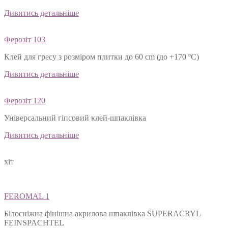
Дивитись детальніше
Ферозіт 103
Клей для гресу з розміром плитки до 60 cm (до +170 ºС)
Дивитись детальніше
Ферозіт 120
Універсальний гіпсовий клей-шпаклівка
Дивитись детальніше
хіт
FEROMAL 1
Білосніжна фінішна акрилова шпаклівка SUPERACRYL
FEINSPACHTEL