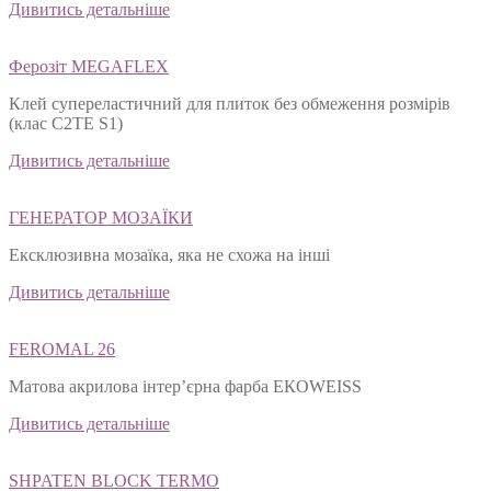
Дивитись детальніше
Ферозіт MEGAFLEX
Клей супереластичний для плиток без обмеження розмірів
(клас С2ТЕ S1)
Дивитись детальніше
ГЕНЕРАТОР МОЗАЇКИ
Ексклюзивна мозаїка, яка не схожа на інші
Дивитись детальніше
FEROMAL 26
Матова акрилова інтер’єрна фарба ЕКОWEISS
Дивитись детальніше