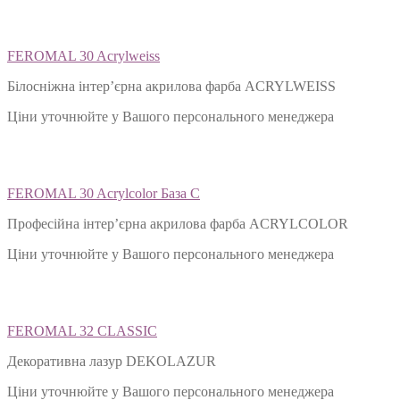
хіт
FEROMAL 30 Acrylweiss
Білосніжна інтер’єрна акрилова фарба ACRYLWEISS
Ціни уточнюйте у Вашого персонального менеджера
FEROMAL 30 Acrylcolor База С
Професійна інтер’єрна акрилова фарба ACRYLCOLOR
Ціни уточнюйте у Вашого персонального менеджера
FEROMAL 32 CLASSIC
Декоративна лазур DEKOLAZUR