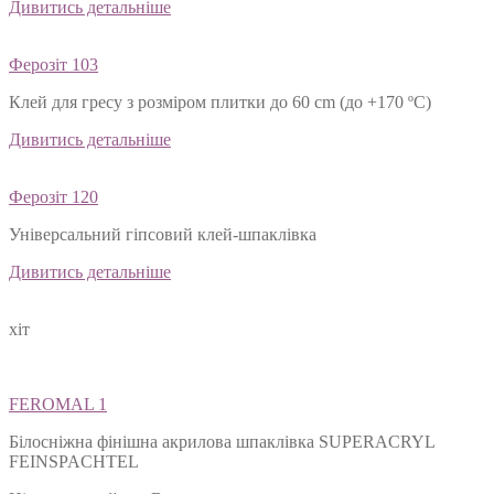
Дивитись детальніше
Ферозіт 103
Клей для гресу з розміром плитки до 60 cm (до +170 ºС)
Дивитись детальніше
Ферозіт 120
Універсальний гіпсовий клей-шпаклівка
Дивитись детальніше
хіт
FEROMAL 1
Білосніжна фінішна акрилова шпаклівка SUPERACRYL
FEINSPACHTEL