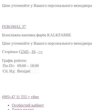
блискіток
Ціни уточнюйте у Вашого персонального менеджера
FEROMAL 37
Білосніжна вапняна фарба KALKFARBE
Ціни уточнюйте у Вашого персонального менеджера
Сторінки:
1
2
3
4
5
...
10
...
>
»
Графік роботи:
Пн-Пт:
09:00 – 18:00
Сб, Нд:
Вихідні
(095) 47 11 555 + viber