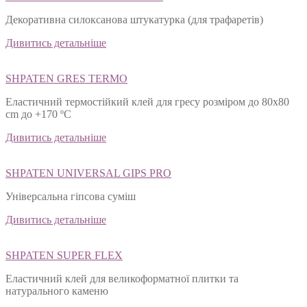
FEROMAL 49 TRAFARET PUTZ
Декоративна силоксанова штукатурка (для трафаретів)
Дивитись детальніше
SHPATEN GRES TERMO
Еластичний термостійкий клей для гресу розміром до 80х80
cm до +170 ºС
Дивитись детальніше
SHPATEN UNIVERSAL GIPS PRO
Універсальна гіпсова суміш
Дивитись детальніше
SHPATEN SUPER FLEX
Еластичний клей для великоформатної плитки та