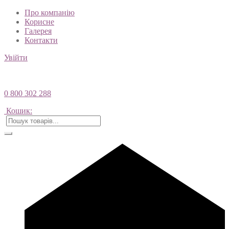
Про компанію
Корисне
Галерея
Контакти
Увійти
0 800 302 288
Кошик: