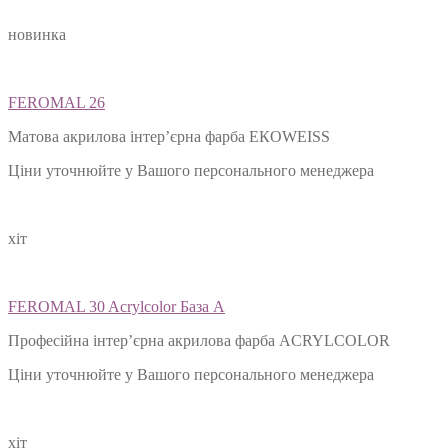
новинка
FEROMAL 26
Матова акрилова інтер’єрна фарба ЕКОWEISS
Ціни уточнюйте у Вашого персонального менеджера
хіт
FEROMAL 30 Acrylcolor База А
Професійна інтер’єрна акрилова фарба ACRYLCOLOR
Ціни уточнюйте у Вашого персонального менеджера