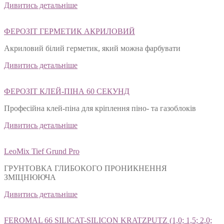
натурального каменю
Дивитись детальніше
ФЕРОЗІТ ГЕРМЕТИК АКРИЛОВИЙ
Акриловий білий герметик, який можна фарбувати
Дивитись детальніше
ФЕРОЗІТ КЛЕЙ-ПІНА 60 СЕКУНД
Професійна клей-піна для кріплення піно- та газоблоків
Дивитись детальніше
LeoMix Tief Grund Pro
ГРУНТОВКА ГЛИБОКОГО ПРОНИКНЕННЯ
ЗМІЦНЮЮЧА
Дивитись детальніше