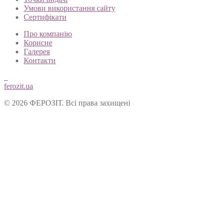
Особистий кабінет
Точки видачі
Умови використання сайту
Сертифікати
Про компанію
Корисне
Галерея
Контакти
ferozit.ua
© 2026 ФЕРОЗІТ. Всі права захищені
Цей сайт використовує cookies, щоб покращити Ваш досвід
користування нашим веб-сайтом. Продовжуючи переглядати
наш сайт, Ви погоджуєтеся на використання cookies.
Ok
Форма зворотнього зв’язку
Вітаємо Вас на сайті ТОВ “Ферозіт”!
Питання опрацьовуються операторами у робочі дні з 10:00 до